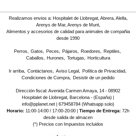
Realizamos envios a: Hospitalet de Llobregat, Abrera, Alella,
Arenys de Mar, Arenys de Munt,
Alimentos y accesorios de calidad para animales de compañia
desde 1990
Perros
Gatos
Peces
Pájaros
Roedores
Reptiles
Caballos
Hurones
Tortugas
Horticultura
Ir arriba
Contáctanos
Aviso Legal
Política de Privacidad
Condiciones de Compra
Desistir de un pedido
Dirección fiscal: Avenida Carmen Amaya, 14 - 08902
Hospitalet de Llobregat, Barcelona - (España) |
info@pplanet.net |
679458784 (Whatsapp solo)
Horario:
11:00-14:00 / 17:00-20:00 |
Tiempo de Entrega:
72h
desde salida de almacen
(*) Precios con Impuestos incluidos