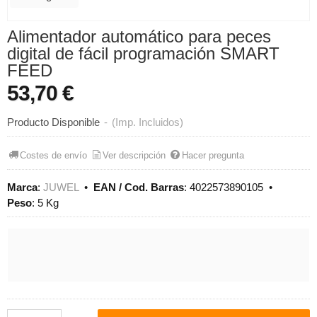
Alimentador automático para peces
digital de fácil programación SMART
FEED
53,70 €
Producto Disponible
-
(Imp. Incluidos)
Costes de envío
Ver descripción
Hacer pregunta
Marca
:
JUWEL
•
EAN / Cod. Barras
:
4022573890105
•
Peso
:
5 Kg