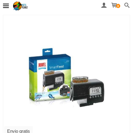
0
Envio gratis