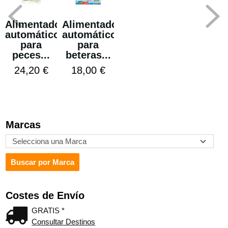
Alimentador
Alimentador
automático
automático
para
para
peces...
beteras...
24,20 €
18,00 €
Marcas
Costes de Envío
GRATIS *
Consultar Destinos