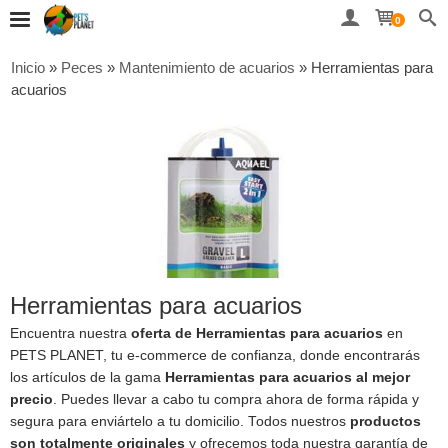
0
Inicio
»
Peces
»
Mantenimiento de acuarios
»
Herramientas para
acuarios
Herramientas para acuarios
Encuentra nuestra
oferta de Herramientas para acuarios
en
PETS PLANET, tu e-commerce de confianza, donde encontrarás
los artículos de la gama
Herramientas para acuarios al mejor
precio
. Puedes llevar a cabo tu compra ahora de forma rápida y
segura para enviártelo a tu domicilio. Todos nuestros
productos
son totalmente originales
y ofrecemos toda nuestra garantía de