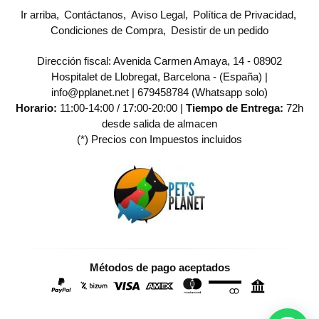
Ir arriba
Contáctanos
Aviso Legal
Política de Privacidad
Condiciones de Compra
Desistir de un pedido
Dirección fiscal: Avenida Carmen Amaya, 14 - 08902
Hospitalet de Llobregat, Barcelona - (España) |
info@pplanet.net |
679458784 (Whatsapp solo)
Horario:
11:00-14:00 / 17:00-20:00 |
Tiempo de Entrega:
72h
desde salida de almacen
(*) Precios con Impuestos incluidos
Métodos de pago aceptados