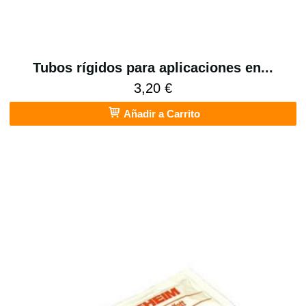
Tubos rígidos para aplicaciones en...
3,20 €
Añadir a Carrito