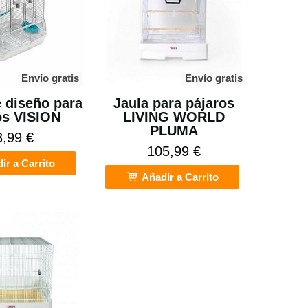
Envío gratis
Envío gratis
e diseño para
Jaula para pájaros
os VISION
LIVING WORLD
PLUMA
3,99 €
105,99 €
ir a Carrito
Añadir a Carrito