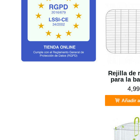
Rejilla de
para la ba
4,99
Añadir a