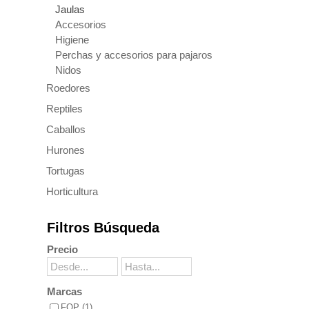
Jaulas
Accesorios
Higiene
Perchas y accesorios para pajaros
Nidos
Roedores
Reptiles
Caballos
Hurones
Tortugas
Horticultura
Filtros Búsqueda
Precio
Marcas
FOP (1)