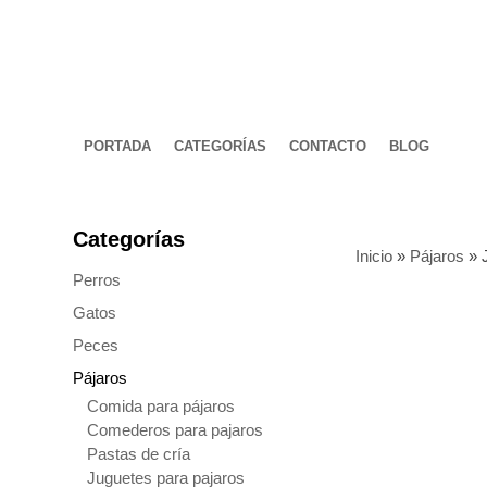
PORTADA
CATEGORÍAS
CONTACTO
BLOG
Categorías
Inicio
»
Pájaros
»
Perros
Gatos
Peces
Pájaros
Comida para pájaros
Comederos para pajaros
Pastas de cría
Juguetes para pajaros