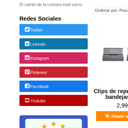
El carrito de la compra está vacío
Ordenar por:
Prec
Redes Sociales
Twitter
Linkedin
Instagram
Pinterest
Facebook
Clips de rep
bandejas
Youtube
2,99
Añadir a