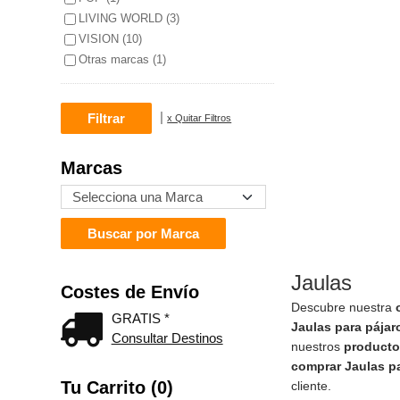
LIVING WORLD (3)
VISION (10)
Otras marcas (1)
|
x Quitar Filtros
Marcas
Jaulas
Costes de Envío
Descubre nuestra
GRATIS *
Jaulas para pájar
Consultar Destinos
nuestros
producto
comprar Jaulas pa
Tu Carrito (0)
cliente.