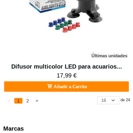
Últimas unidades
Difusor multicolor LED para acuarios...
17,99 €
Añadir a Carrito
de 24
<
1
2
>
Marcas