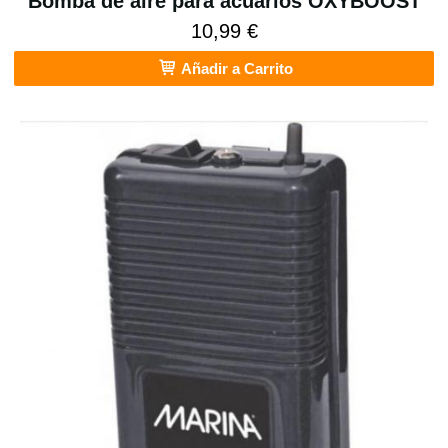
Bomba de aire para acuarios OXYBOOST
10,99 €
Añadir a Carrito