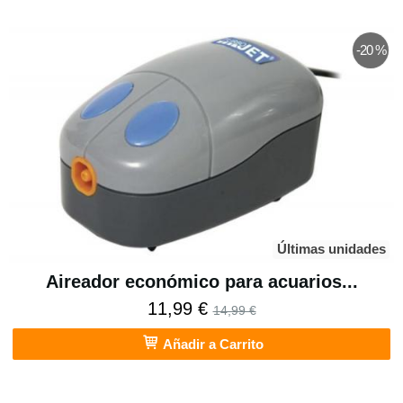
-20 %
Últimas unidades
Aireador económico para acuarios...
11,99 €
14,99 €
Añadir a Carrito