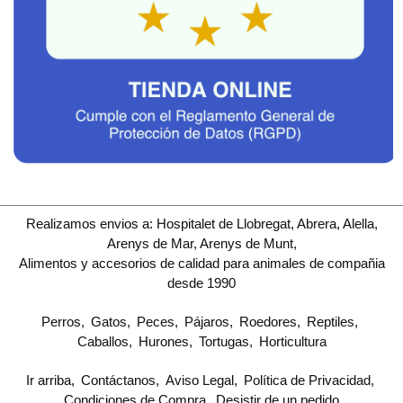
Realizamos envios a: Hospitalet de Llobregat, Abrera, Alella,
Arenys de Mar, Arenys de Munt,
Alimentos y accesorios de calidad para animales de compañia
desde 1990
Perros
Gatos
Peces
Pájaros
Roedores
Reptiles
Caballos
Hurones
Tortugas
Horticultura
Ir arriba
Contáctanos
Aviso Legal
Política de Privacidad
Condiciones de Compra
Desistir de un pedido