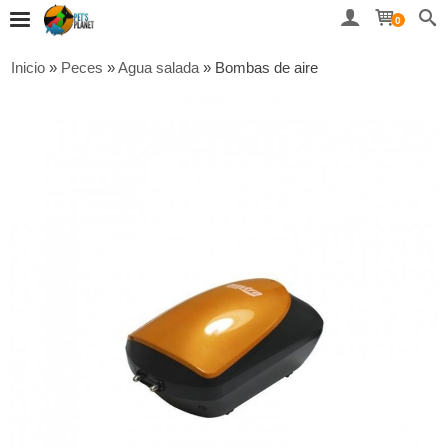
0
Inicio
»
Peces
»
Agua salada
»
Bombas de aire