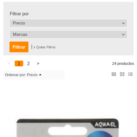
Filtrar por
Precio
Marcas
|
x Quitar Filtros
<
1
2
>
24 productos
Ordenar por:
Precio