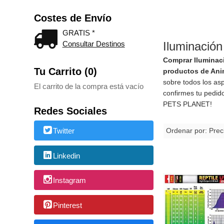
Costes de Envío
GRATIS *
Consultar Destinos
Iluminación
Comprar Iluminac
Tu Carrito (0)
productos de Ani
sobre todos los as
El carrito de la compra está vacío
confirmes tu pedid
PETS PLANET!
Redes Sociales
Twitter
Ordenar por:
Prec
Linkedin
Instagram
Pinterest