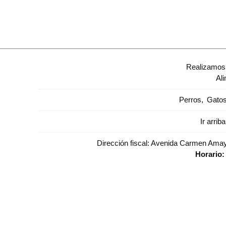
Realizamos 
Al
Perros
Gato
Ir arriba
Dirección fiscal: Avenida Carmen Amaya
Horario