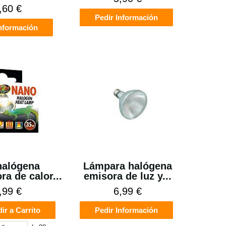
,60 €
Pedir Información
Información
halógena
Lámpara halógena
ra de calor...
emisora de luz y...
,99 €
6,99 €
ir a Carrito
Pedir Información