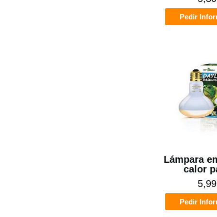
Pedir Info
Lámpara em
calor p
5,99
Pedir Info