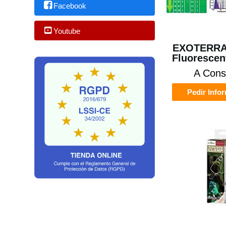
Facebook
Youtube
EXOTERRA
Fluorescent
A Cons
Pedir Info