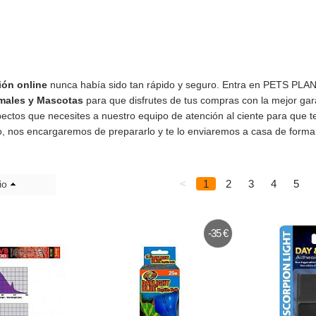
ión online
nunca había sido tan rápido y seguro. Entra en PETS PLANE
males y Mascotas
para que disfrutes de tus compras con la mejor gar
pectos que necesites a nuestro equipo de atención al ciente para que t
o, nos encargaremos de prepararlo y te lo enviaremos a casa de forma
<
1
2
3
4
5
io
-35 €