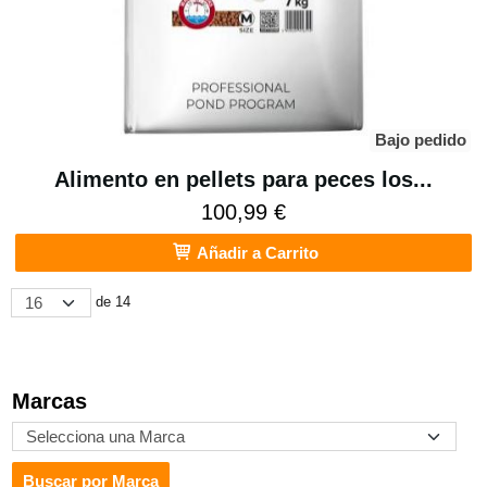
Bajo pedido
Alimento en pellets para peces los...
100,99 €
Añadir a Carrito
de 14
Marcas