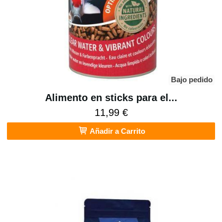
Bajo pedido
Alimento en sticks para el...
11,99 €
Añadir a Carrito