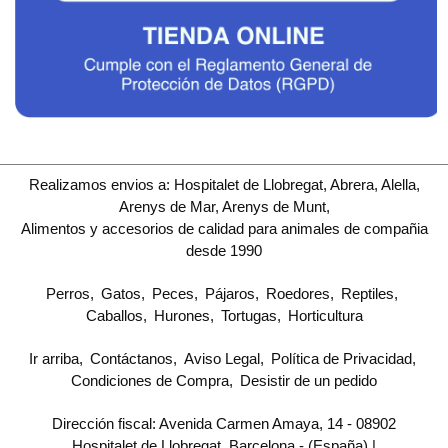
Realizamos envios a: Hospitalet de Llobregat, Abrera, Alella,
Arenys de Mar, Arenys de Munt,
Alimentos y accesorios de calidad para animales de compañia
desde 1990
Perros
Gatos
Peces
Pájaros
Roedores
Reptiles
Caballos
Hurones
Tortugas
Horticultura
Ir arriba
Contáctanos
Aviso Legal
Política de Privacidad
Condiciones de Compra
Desistir de un pedido
Dirección fiscal: Avenida Carmen Amaya, 14 - 08902
Hospitalet de Llobregat, Barcelona - (España) |