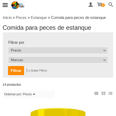
0
Inicio
»
Peces
»
Estanque
»
Comida para peces de estanque
Comida para peces de estanque
Filtrar por
Precio
Marcas
|
x Quitar Filtros
14 productos
Ordenar por:
Precio