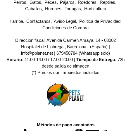
Perros
Gatos
Peces
Pájaros
Roedores
Reptiles
Caballos
Hurones
Tortugas
Horticultura
Ir arriba
Contáctanos
Aviso Legal
Política de Privacidad
Condiciones de Compra
Dirección fiscal: Avenida Carmen Amaya, 14 - 08902
Hospitalet de Llobregat, Barcelona - (España) |
info@pplanet.net |
679458784 (Whatsapp solo)
Horario:
11:00-14:00 / 17:00-20:00 |
Tiempo de Entrega:
72h
desde salida de almacen
(*) Precios con Impuestos incluidos
Métodos de pago aceptados