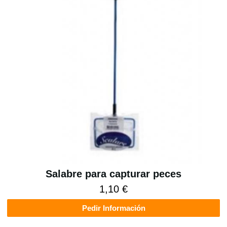
Salabre para capturar peces
1,10 €
Pedir Información