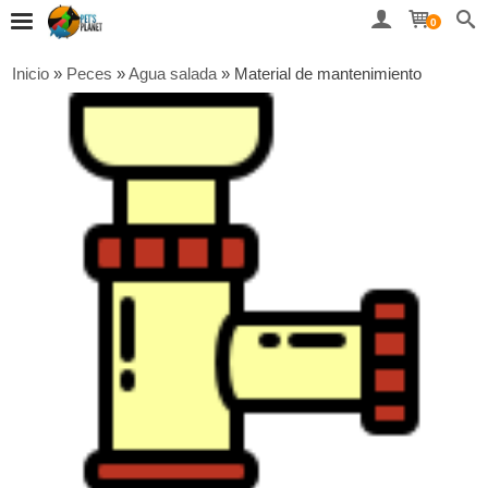
0
Inicio
»
Peces
»
Agua salada
»
Material de mantenimiento