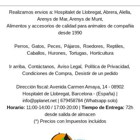
Realizamos envios a: Hospitalet de Llobregat, Abrera, Alella,
Arenys de Mar, Arenys de Munt,
Alimentos y accesorios de calidad para animales de compañia
desde 1990
Perros
Gatos
Peces
Pájaros
Roedores
Reptiles
Caballos
Hurones
Tortugas
Horticultura
Ir arriba
Contáctanos
Aviso Legal
Política de Privacidad
Condiciones de Compra
Desistir de un pedido
Dirección fiscal: Avenida Carmen Amaya, 14 - 08902
Hospitalet de Llobregat, Barcelona - (España) |
info@pplanet.net |
679458784 (Whatsapp solo)
Horario:
11:00-14:00 / 17:00-20:00 |
Tiempo de Entrega:
72h
desde salida de almacen
(*) Precios con Impuestos incluidos