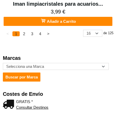
Iman limpiacristales para acuarios...
3,99 €
Añadir a Carrito
de 125
<
1
2
3
4
>
Marcas
Costes de Envío
GRATIS *
Consultar Destinos