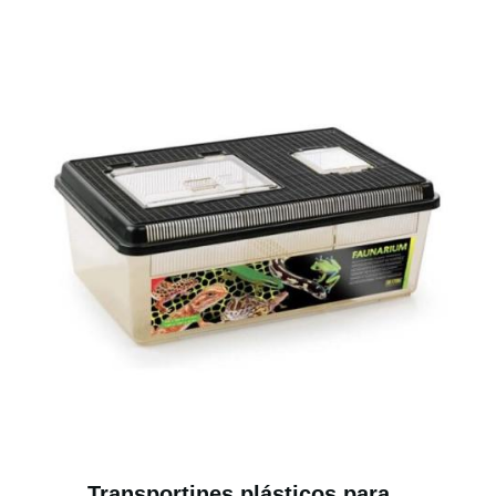
Transportines plásticos para...