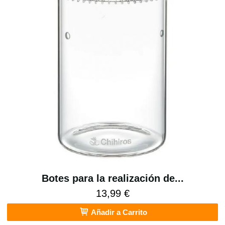
Botes para la realización de...
13,99 €
Añadir a Carrito