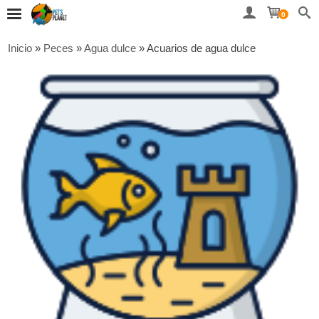
0
Inicio
»
Peces
»
Agua dulce
»
Acuarios de agua dulce