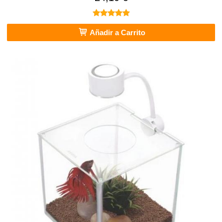
★★★★★
★★★★★
Añadir a Carrito