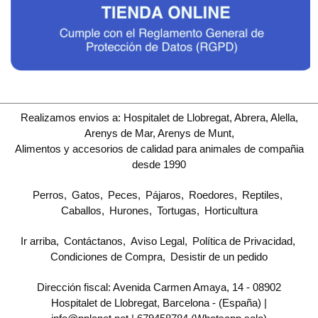
Realizamos envios a: Hospitalet de Llobregat, Abrera, Alella,
Arenys de Mar, Arenys de Munt,
Alimentos y accesorios de calidad para animales de compañia
desde 1990
Perros
Gatos
Peces
Pájaros
Roedores
Reptiles
Caballos
Hurones
Tortugas
Horticultura
Ir arriba
Contáctanos
Aviso Legal
Política de Privacidad
Condiciones de Compra
Desistir de un pedido
Dirección fiscal: Avenida Carmen Amaya, 14 - 08902
Hospitalet de Llobregat, Barcelona - (España) |