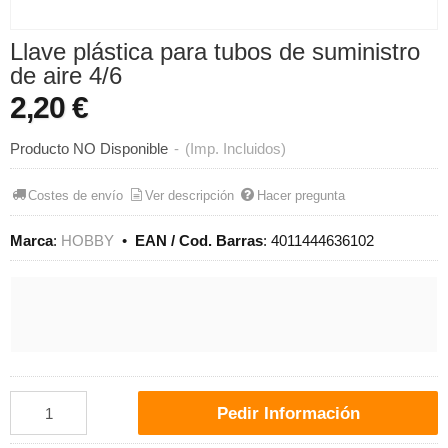
Llave plástica para tubos de suministro
de aire 4/6
2,20 €
Producto NO Disponible
-
(Imp. Incluidos)
Costes de envío
Ver descripción
Hacer pregunta
Marca
:
HOBBY
•
EAN / Cod. Barras
:
4011444636102
Pedir Información