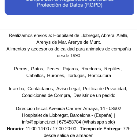
Realizamos envios a: Hospitalet de Llobregat, Abrera, Alella,
Arenys de Mar, Arenys de Munt,
Alimentos y accesorios de calidad para animales de compañia
desde 1990
Perros
Gatos
Peces
Pájaros
Roedores
Reptiles
Caballos
Hurones
Tortugas
Horticultura
Ir arriba
Contáctanos
Aviso Legal
Política de Privacidad
Condiciones de Compra
Desistir de un pedido
Dirección fiscal: Avenida Carmen Amaya, 14 - 08902
Hospitalet de Llobregat, Barcelona - (España) |
info@pplanet.net |
679458784 (Whatsapp solo)
Horario:
11:00-14:00 / 17:00-20:00 |
Tiempo de Entrega:
72h
desde salida de almacen