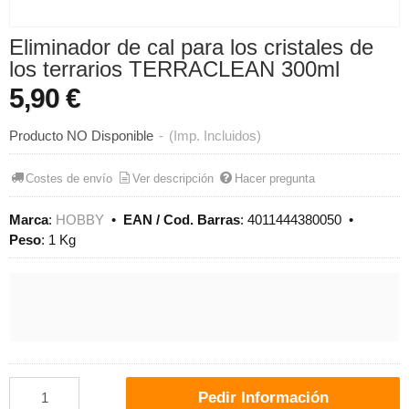
Eliminador de cal para los cristales de
los terrarios TERRACLEAN 300ml
5,90 €
Producto NO Disponible
-
(Imp. Incluidos)
Costes de envío
Ver descripción
Hacer pregunta
Marca
:
HOBBY
•
EAN / Cod. Barras
:
4011444380050
•
Peso
:
1 Kg
Pedir Información