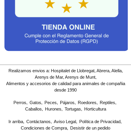
Realizamos envios a: Hospitalet de Llobregat, Abrera, Alella,
Arenys de Mar, Arenys de Munt,
Alimentos y accesorios de calidad para animales de compañia
desde 1990
Perros
Gatos
Peces
Pájaros
Roedores
Reptiles
Caballos
Hurones
Tortugas
Horticultura
Ir arriba
Contáctanos
Aviso Legal
Política de Privacidad
Condiciones de Compra
Desistir de un pedido