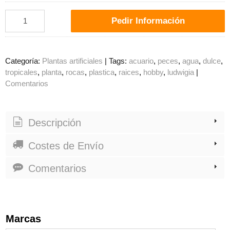
Pedir Información
Categoría:
Plantas artificiales
|
Tags:
acuario
peces
agua
dulce
tropicales
planta
rocas
plastica
raices
hobby
ludwigia
|
Comentarios
Descripción
Costes de Envío
Comentarios
Marcas