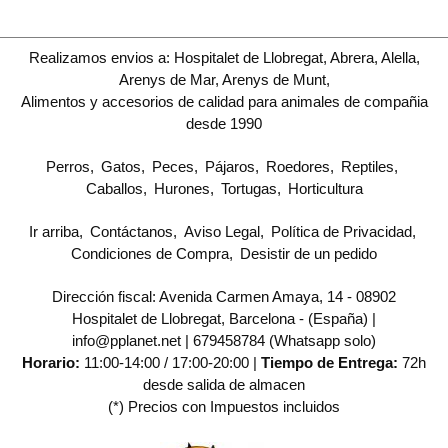
Realizamos envios a: Hospitalet de Llobregat, Abrera, Alella,
Arenys de Mar, Arenys de Munt,
Alimentos y accesorios de calidad para animales de compañia
desde 1990
Perros
Gatos
Peces
Pájaros
Roedores
Reptiles
Caballos
Hurones
Tortugas
Horticultura
Ir arriba
Contáctanos
Aviso Legal
Política de Privacidad
Condiciones de Compra
Desistir de un pedido
Dirección fiscal: Avenida Carmen Amaya, 14 - 08902
Hospitalet de Llobregat, Barcelona - (España) |
info@pplanet.net |
679458784 (Whatsapp solo)
Horario:
11:00-14:00 / 17:00-20:00 |
Tiempo de Entrega:
72h
desde salida de almacen
(*) Precios con Impuestos incluidos