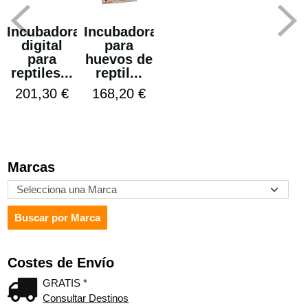
Incubadora
Incubadora
digital
para
para
huevos de
reptiles...
reptil...
201,30 €
168,20 €
Marcas
Costes de Envío
GRATIS *
Consultar Destinos