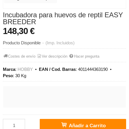
Incubadora para huevos de reptil EASY
BREEDER
148,30 €
Producto Disponible
-
(Imp. Incluidos)
Costes de envío
Ver descripción
Hacer pregunta
Marca
:
HOBBY
•
EAN / Cod. Barras
:
4011444363190
•
Peso
:
30 Kg
Añadir a Carrito