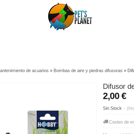
antenimiento de acuarios
»
Bombas de aire y piedras difusoras
»
Dif
Difusor d
2,00 €
Sin Stock
-
(Im
Costes de e