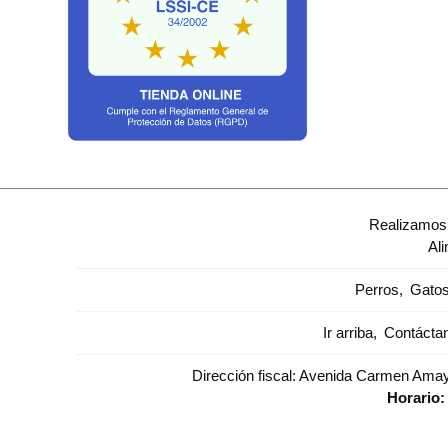
Realizamos 
Al
Perros
Gato
Ir arriba
Contácta
Dirección fiscal: Avenida Carmen Amaya
Horario