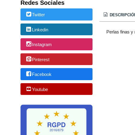
Redes Sociales
Twitter
DESCRIPCIÓ
Linkedin
Perlas finas y
Instagram
Pinterest
Facebook
Youtube