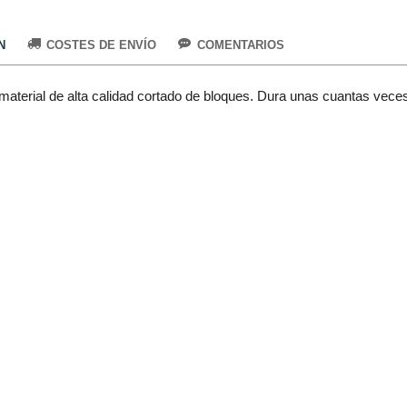
N
COSTES DE ENVÍO
COMENTARIOS
 material de alta calidad cortado de bloques. Dura unas cuantas vece