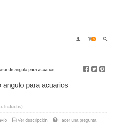
0
usor de angulo para acuarios
e angulo para acuarios
p. Incluidos)
nvío
Ver descripción
Hacer una pregunta