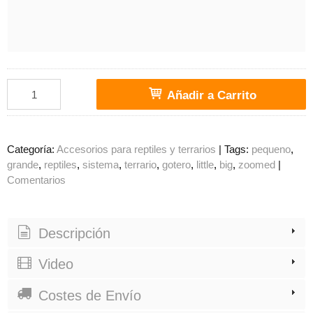
Añadir a Carrito
Categoría:
Accesorios para reptiles y terrarios
|
Tags:
pequeno
grande
reptiles
sistema
terrario
gotero
little
big
zoomed
|
Comentarios
Descripción
Video
Costes de Envío