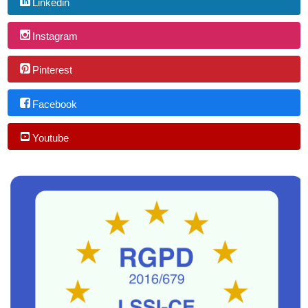
Linkedin
Instagram
Pinterest
Facebook
Youtube