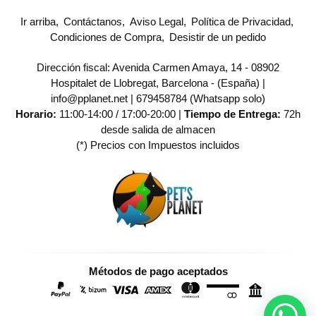
Ir arriba
Contáctanos
Aviso Legal
Política de Privacidad
Condiciones de Compra
Desistir de un pedido
Dirección fiscal: Avenida Carmen Amaya, 14 - 08902
Hospitalet de Llobregat, Barcelona - (España) |
info@pplanet.net |
679458784 (Whatsapp solo)
Horario:
11:00-14:00 / 17:00-20:00 |
Tiempo de Entrega:
72h
desde salida de almacen
(*) Precios con Impuestos incluidos
Métodos de pago aceptados