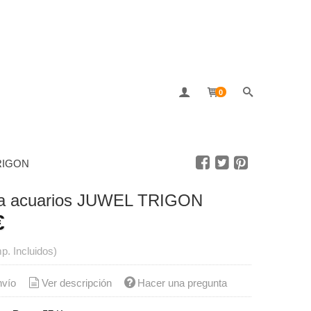
0
TRIGON
a acuarios JUWEL TRIGON
€
mp. Incluidos)
nvío
Ver descripción
Hacer una pregunta