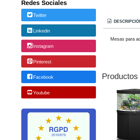
Redes Sociales
Twitter
DESCRIPCIÓ
Linkedin
Mesas para a
Instagram
Pinterest
Productos
Facebook
Youtube