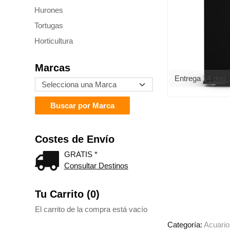
Hurones
Tortugas
Horticultura
Marcas
Entrega 14 dias
Costes de Envío
GRATIS *
Consultar Destinos
Tu Carrito (0)
El carrito de la compra está vacío
Categoría:
Acuario