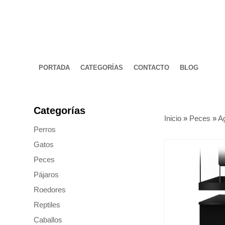
PORTADA
CATEGORÍAS
CONTACTO
BLOG
Categorías
Inicio
»
Peces
»
A
Perros
Gatos
Peces
Pájaros
Roedores
Reptiles
Caballos