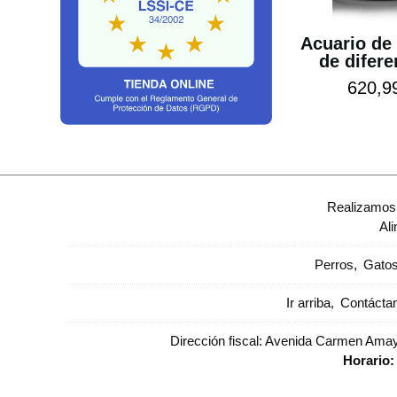
Acuario de
de difere
620,9
Realizamos 
Al
Perros
Gato
Ir arriba
Contácta
Dirección fiscal: Avenida Carmen Amaya
Horario