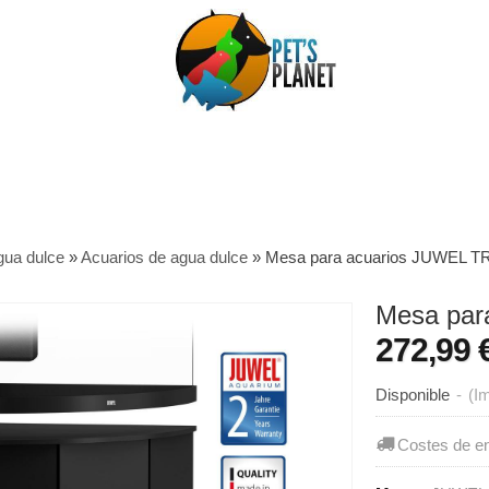
gua dulce
»
Acuarios de agua dulce
»
Mesa para acuarios JUWEL 
Mesa par
272,99 
Disponible
-
(I
Costes de e