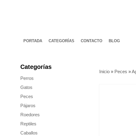
PORTADA
CATEGORÍAS
CONTACTO
BLOG
Categorías
Inicio
»
Peces
»
A
Perros
Gatos
Peces
Pájaros
Roedores
Reptiles
Caballos