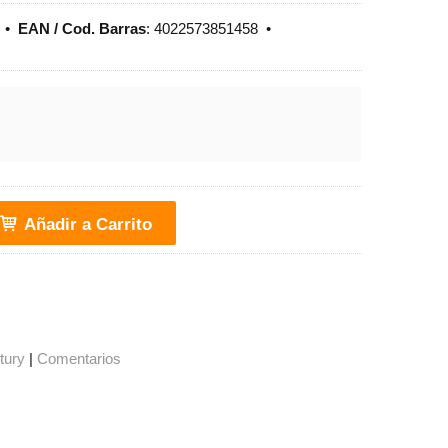
•
EAN / Cod. Barras
:
4022573851458
•
Añadir a Carrito
tury
|
Comentarios