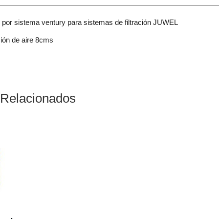
e por sistema ventury para sistemas de filtración JUWEL
ión de aire 8cms
 Relacionados