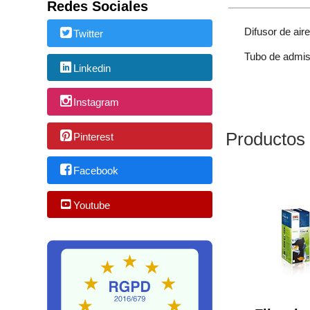
Redes Sociales
Difusor de air
Twitter
Tubo de admis
Linkedin
Instagram
Productos
Pinterest
Facebook
Youtube