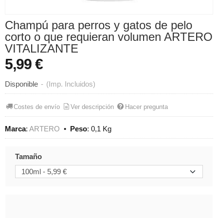
Champú para perros y gatos de pelo
corto o que requieran volumen ARTERO
VITALIZANTE
5,99 €
Disponible
-
(Imp. Incluidos)
Costes de envío
Ver descripción
Hacer pregunta
Marca
:
ARTERO
•
Peso
:
0,1 Kg
Tamaño