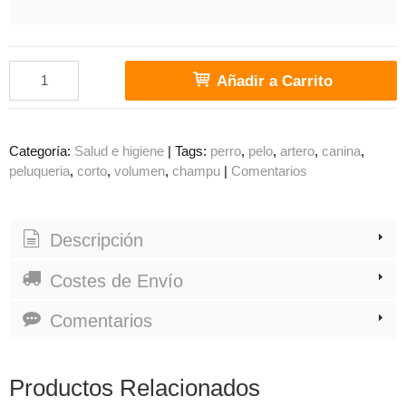
Añadir a Carrito
Categoría:
Salud e higiene
|
Tags:
perro
pelo
artero
canina
peluqueria
corto
volumen
champu
|
Comentarios
Descripción
Costes de Envío
Comentarios
Productos Relacionados