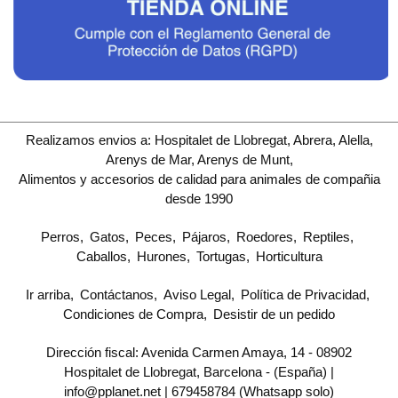
Realizamos envios a: Hospitalet de Llobregat, Abrera, Alella,
Arenys de Mar, Arenys de Munt,
Alimentos y accesorios de calidad para animales de compañia
desde 1990
Perros
Gatos
Peces
Pájaros
Roedores
Reptiles
Caballos
Hurones
Tortugas
Horticultura
Ir arriba
Contáctanos
Aviso Legal
Política de Privacidad
Condiciones de Compra
Desistir de un pedido
Dirección fiscal: Avenida Carmen Amaya, 14 - 08902
Hospitalet de Llobregat, Barcelona - (España) |
info@pplanet.net |
679458784 (Whatsapp solo)