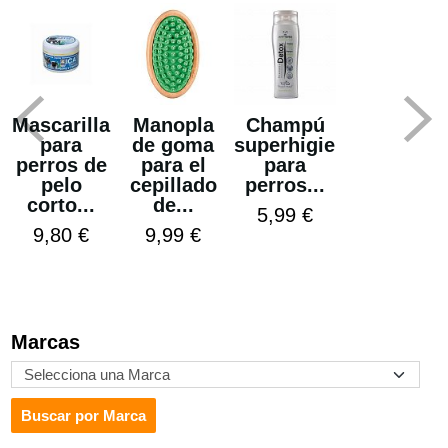
Mascarilla
Manopla
Champú
para
de goma
superhigienizante
perros de
para el
para
pelo
cepillado
perros...
corto...
de...
5,99 €
9,80 €
9,99 €
Marcas