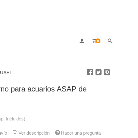
0
AQUAEL
terno para acuarios ASAP de
mp. Incluidos)
nvío
Ver descripción
Hacer una pregunta