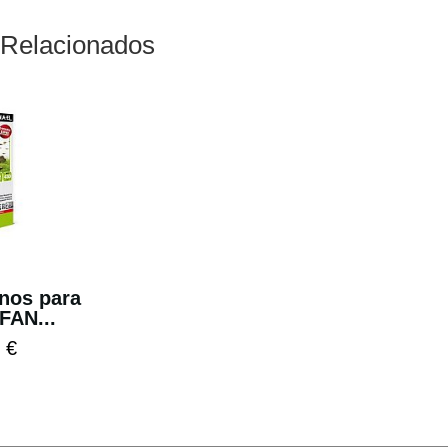
 Relacionados
rnos para
FAN...
 €