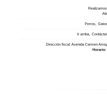
Realizamos 
Al
Perros
Gato
Ir arriba
Contácta
Dirección fiscal: Avenida Carmen Amaya
Horario