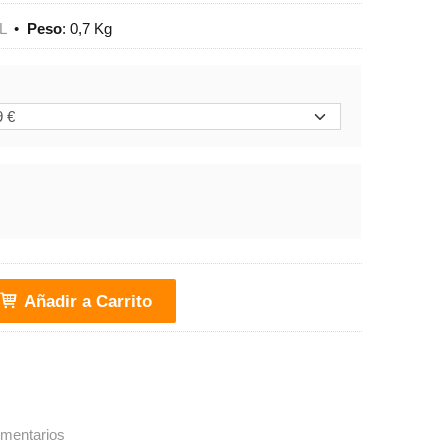
L
•
Peso
:
0,7 Kg
Añadir a Carrito
mentarios