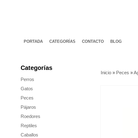
PORTADA
CATEGORÍAS
CONTACTO
BLOG
Categorías
Inicio
»
Peces
»
A
Perros
Gatos
Peces
Pájaros
Roedores
Reptiles
Caballos