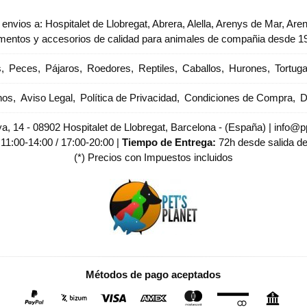
envios a: Hospitalet de Llobregat, Abrera, Alella, Arenys de Mar, Are
imentos y accesorios de calidad para animales de compañia desde 1
s
Peces
Pájaros
Roedores
Reptiles
Caballos
Hurones
Tortug
nos
Aviso Legal
Política de Privacidad
Condiciones de Compra
D
, 14 - 08902 Hospitalet de Llobregat, Barcelona - (España) | info@pp
:
11:00-14:00 / 17:00-20:00 |
Tiempo de Entrega:
72h desde salida d
(*) Precios con Impuestos incluidos
Métodos de pago aceptados