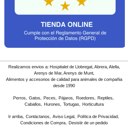
Realizamos envios a: Hospitalet de Llobregat, Abrera, Alella,
Arenys de Mar, Arenys de Munt,
Alimentos y accesorios de calidad para animales de compañia
desde 1990
Perros
Gatos
Peces
Pájaros
Roedores
Reptiles
Caballos
Hurones
Tortugas
Horticultura
Ir arriba
Contáctanos
Aviso Legal
Política de Privacidad
Condiciones de Compra
Desistir de un pedido