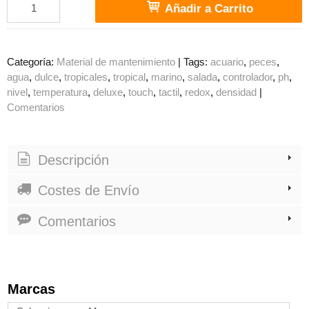
Añadir a Carrito
Categoría:
Material de mantenimiento
|
Tags:
acuario
peces
agua
dulce
tropicales
tropical
marino
salada
controlador
ph
nivel
temperatura
deluxe
touch
tactil
redox
densidad
|
Comentarios
Descripción
Costes de Envío
Comentarios
Marcas