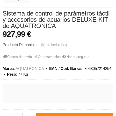
Sistema de control de parámetros táctil
y accesorios de acuarios DELUXE KIT
de AQUATRONICA
927,99 €
Producto Disponible
-
(Imp. Incluidos)
Costes de envío
Ver descripción
Hacer pregunta
Marca
:
AQUATRONICA
•
EAN / Cod. Barras
:
8068057214254
•
Peso
:
77 Kg